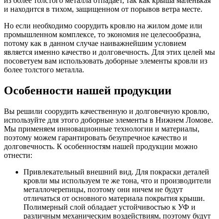
из более толстого металла отпадает, так как крыша маленькая
и находится в тихом, защищенном от порывов ветра месте.
Но если необходимо соорудить кровлю на жилом доме или
промышленном комплексе, то экономия не целесообразна,
потому как в данном случае наиважнейшим условием
является именно качество и долговечность. Для этих целей мы
посоветуем вам использовать доборные элементы кровли из
более толстого металла.
Особенности нашей продукции
Вы решили соорудить качественную и долговечную кровлю,
используйте для этого доборные элементы в Нижнем Ломове.
Мы применяем инновационные технологии и материалы,
поэтому можем гарантировать безупречное качество и
долговечность. К особенностям нашей продукции можно
отнести:
Привлекательный внешний вид. Для покраски деталей
кровли мы используем те же тона, что и производители
металлочерепицы, поэтому они ничем не будут
отличаться от основного материала покрытия крыши.
Полимерный слой обладает устойчивостью к УФ и
различным механическим воздействиям, поэтому будут