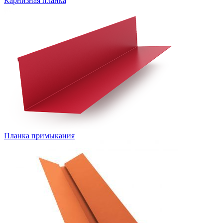
Карнизная планка
Планка примыкания