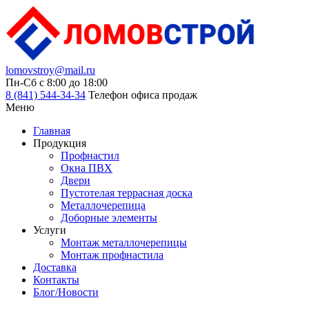
lomovstroy@mail.ru
Пн-Cб с 8:00 до 18:00
8 (841) 544-34-34
Телефон офиса продаж
Меню
Главная
Продукция
Профнастил
Окна ПВХ
Двери
Пустотелая террасная доска
Металлочерепица
Доборные элементы
Услуги
Монтаж металлочерепицы
Монтаж профнастила
Доставка
Контакты
Блог/Новости