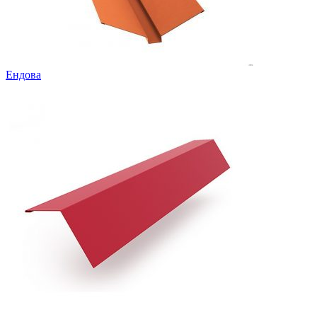
Ендова